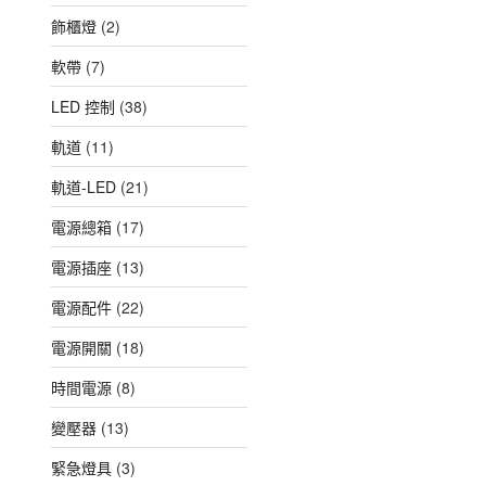
飾櫃燈
(2)
軟帶
(7)
LED 控制
(38)
軌道
(11)
軌道-LED
(21)
電源總箱
(17)
電源插座
(13)
電源配件
(22)
電源開關
(18)
時間電源
(8)
變壓器
(13)
緊急燈具
(3)