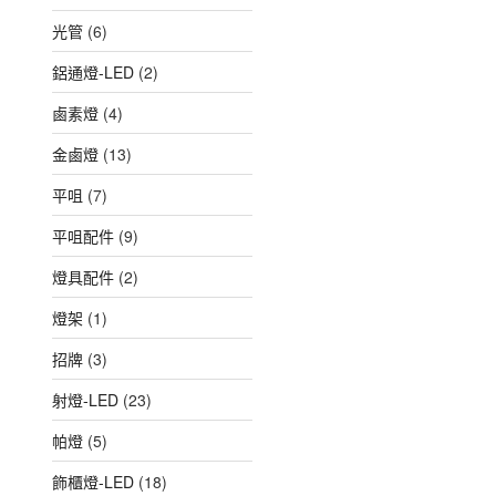
光管
(6)
鋁通燈-LED
(2)
鹵素燈
(4)
金鹵燈
(13)
平咀
(7)
平咀配件
(9)
燈具配件
(2)
燈架
(1)
招牌
(3)
射燈-LED
(23)
帕燈
(5)
飾櫃燈-LED
(18)