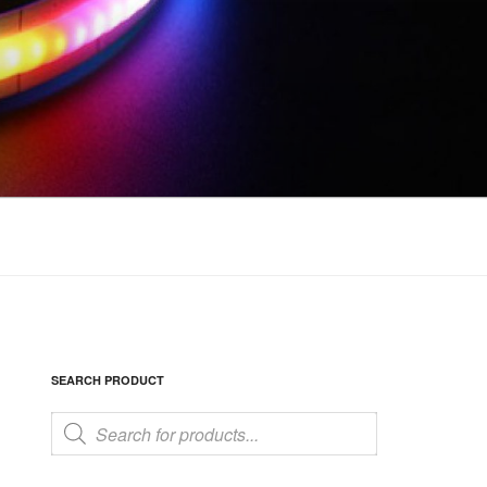
SEARCH PRODUCT
Products
search