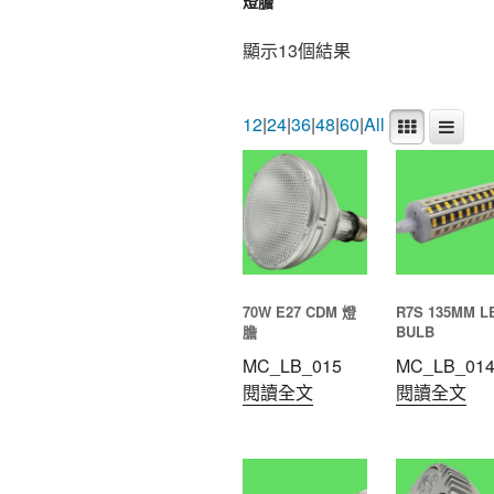
燈膽
顯示13個結果
12
|
24
|
36
|
48
|
60
|
All
70W E27 CDM 燈
R7S 135MM L
膽
BULB
MC_LB_015
MC_LB_01
閱讀全文
閱讀全文