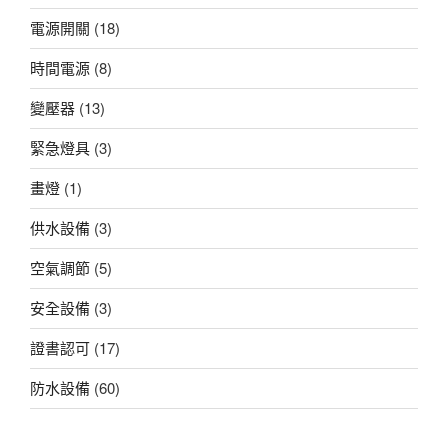
電源開關
(18)
時間電源
(8)
變壓器
(13)
緊急燈具
(3)
畫燈
(1)
供水設備
(3)
空氣調節
(5)
安全設備
(3)
證書認可
(17)
防水設備
(60)