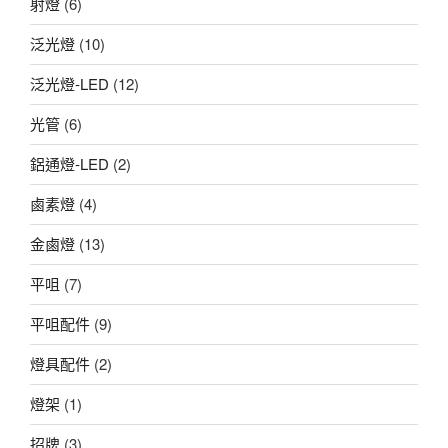
射燈
(6)
泛光燈
(10)
泛光燈-LED
(12)
光管
(6)
鋁通燈-LED
(2)
鹵素燈
(4)
金鹵燈
(13)
平咀
(7)
平咀配件
(9)
燈具配件
(2)
燈架
(1)
招牌
(3)