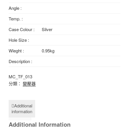
Angle :
Temp. :
Case Colour :
Silver
Hole Size :
Wieght :
0.95kg
Description :
MC_TF_013
分類：
變壓器
Additional
information
Additional Information