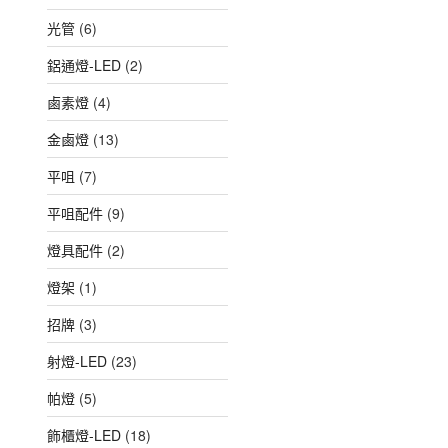
光管
(6)
鋁通燈-LED
(2)
鹵素燈
(4)
金鹵燈
(13)
平咀
(7)
平咀配件
(9)
燈具配件
(2)
燈架
(1)
招牌
(3)
射燈-LED
(23)
帕燈
(5)
飾櫃燈-LED
(18)