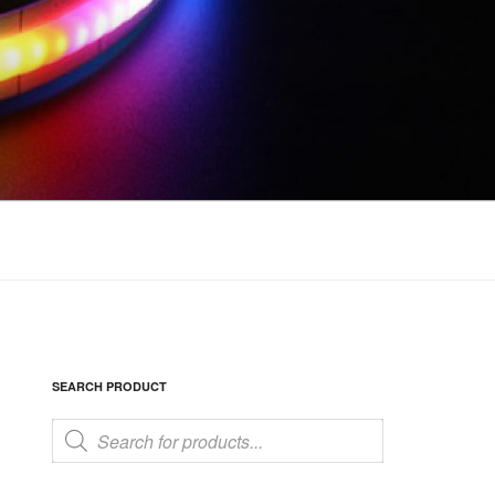
SEARCH PRODUCT
Products
search