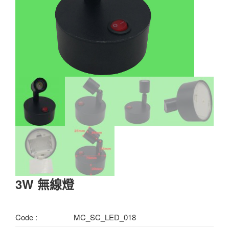
3W 無線燈
Code :
MC_SC_LED_018