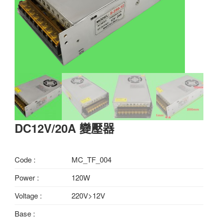
DC12V/20A 變壓器
Code :
MC_TF_004
Power :
120W
Voltage :
220V>12V
Base :