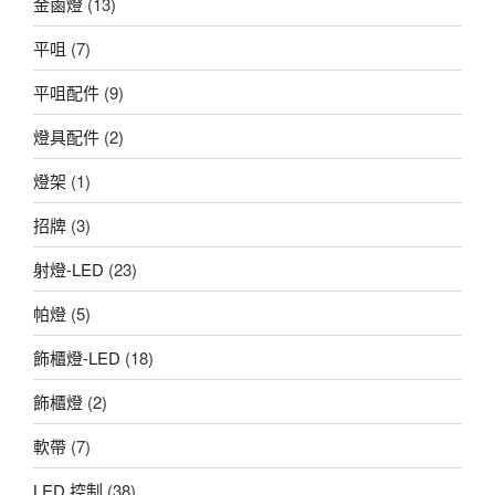
金鹵燈
(13)
平咀
(7)
平咀配件
(9)
燈具配件
(2)
燈架
(1)
招牌
(3)
射燈-LED
(23)
帕燈
(5)
飾櫃燈-LED
(18)
飾櫃燈
(2)
軟帶
(7)
LED 控制
(38)