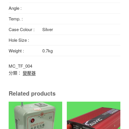
Angle :
Temp. :
Case Colour :
Silver
Hole Size :
Weight :
0.7kg
MC_TF_004
分類：
變壓器
Related products