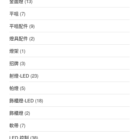
金鹵燈
(13)
平咀
(7)
平咀配件
(9)
燈具配件
(2)
燈架
(1)
招牌
(3)
射燈-LED
(23)
帕燈
(5)
飾櫃燈-LED
(18)
飾櫃燈
(2)
軟帶
(7)
LED 控制
(38)