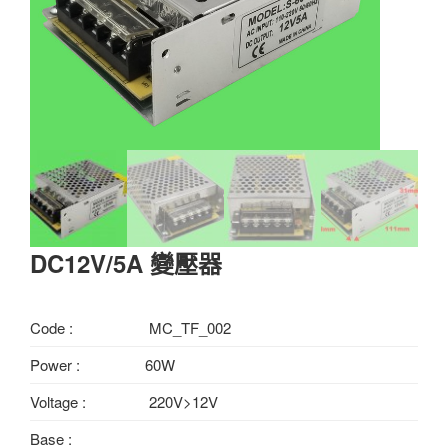
DC12V/5A 變壓器
Code :
MC_TF_002
Power :
60W
Voltage :
220V>12V
Base :